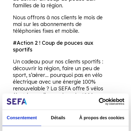
familles de la région.
Nous offrons à nos clients le mois de
mai sur les abonnements de
téléphonies fixes et mobile.
#Action 2 ! Coup de pouces aux
sportifs
Un cadeau pour nos clients sportifs :
découvrir la région, faire un peu de
sport, s’aérer… pourquoi pas en vélo
électrique avec une énergie 100%
renouvelable ? La SEFA offre 5 vélos
électriques d’une valeur de 4000.-
chacun.
#Action 1 ! Coup de pouces aux
Consentement
Détails
À propos des cookies
petites entreprises locales