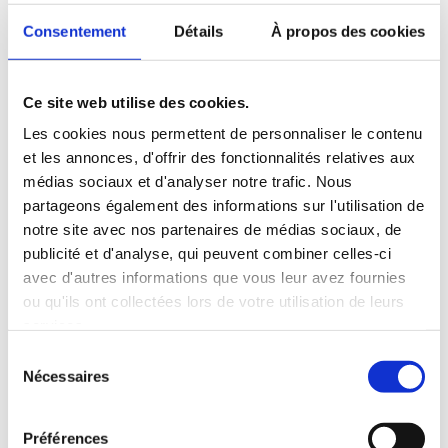
Consentement
Détails
À propos des cookies
Ce site web utilise des cookies.
Les cookies nous permettent de personnaliser le contenu
et les annonces, d'offrir des fonctionnalités relatives aux
médias sociaux et d'analyser notre trafic. Nous
Communiqué tarifs 2026
partageons également des informations sur l'utilisation de
notre site avec nos partenaires de médias sociaux, de
publicité et d'analyse, qui peuvent combiner celles-ci
avec d'autres informations que vous leur avez fournies
ou qu'ils ont collectées lors de votre utilisation de leurs
services.
Sélection
Nécessaires
du
consentement
Préférences