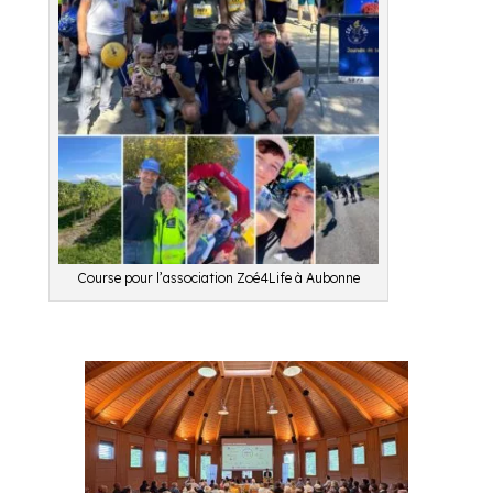
Course pour l’association Zoé4Life à Aubonne