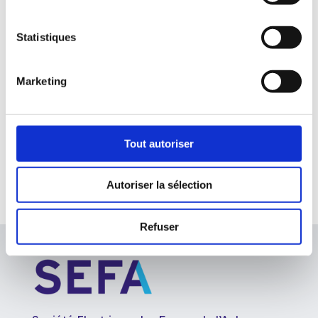
Statistiques
Changement de prestataire pour
les bornes de recharge
Marketing
TOUS NOS ARTICLES
Tout autoriser
Autoriser la sélection
Refuser