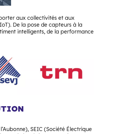
rter aux collectivités et aux
(IoT). De la pose de capteurs à la
bâtiment intelligents, de la performance
UTION
l’Aubonne), SEIC (Société Électrique