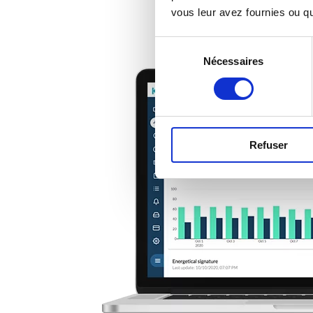
vous leur avez fournies ou qu'
Sélection
Nécessaires
du
consentement
Refuser