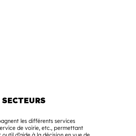
 SECTEURS
agnent les différents services
ervice de voirie, etc., permettant
 outil d’aide à la décision en vue de