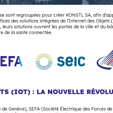
se sont regroupées pour créer KONSTL SA, afin d’appo
fices des solutions intégrées de l’Internet des Objets 
P
, leurs solutions ouvrent les portes de la ville et du 
re de la santé connectée.
TS (IOT) : LA NOUVELLE RÉVOL
e de Genève), SEFA (Société Électrique des Forces de 