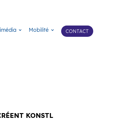
imédia
Mobilité
CONTACT
CRÉENT KONSTL