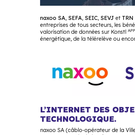
naxoo SA
,
SEFA
,
SEIC
,
SEVJ
et
TRN
entreprises de tous secteurs, les béné
AP
valorisation de données sur Konstl
énergétique, de la télérelève ou enco
L’INTERNET DES OBJE
TECHNOLOGIQUE.
naxoo SA (câblo-opérateur de la Vill