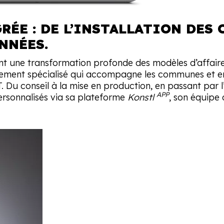
ÉE : DE L’INSTALLATION DES 
NNÉES.
t une transformation profonde des modèles d’affaires
ement spécialisé qui accompagne les communes et ent
. Du conseil à la mise en production, en passant par l’
APP
ersonnalisés via sa plateforme
Konstl
, son équipe