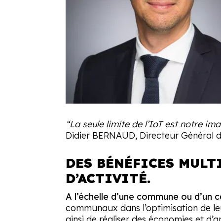
“La seule limite de l’IoT est notre im
Didier BERNAUD, Directeur Général d
DES BÉNÉFICES MULT
D’ACTIVITÉ.
A l’échelle d’une commune ou d’un 
communaux dans l’optimisation de leurs
ainsi de réaliser des économies et d’a